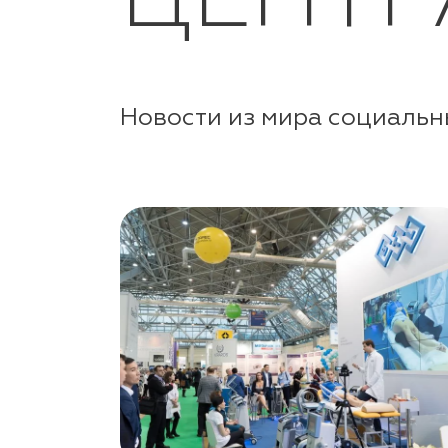
ЦЕНТР
Новости из мира социальн