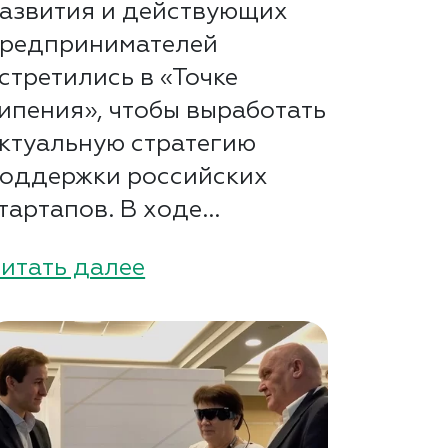
азвития и действующих
редпринимателей
стретились в «Точке
ипения», чтобы выработать
ктуальную стратегию
оддержки российских
тартапов. В ходе...
итать далее