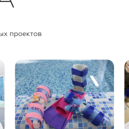
А
ых проектов