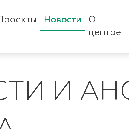
Проекты
Новости
О
центре
ТИ И А