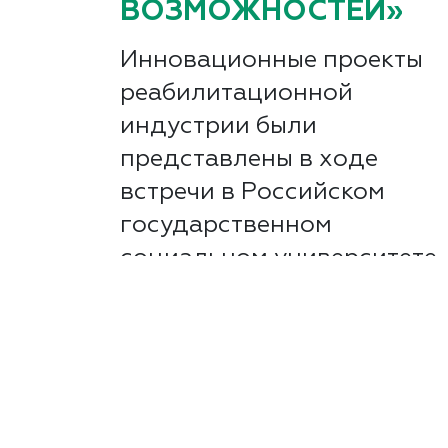
ВОЗМОЖНОСТЕЙ»
Инновационные проекты
реабилитационной
индустрии были
представлены в ходе
встречи в Российском
государственном
социальном университете
(РГСУ). Эксперты оценили
новинки, предназначенны
для поддержки...
Читать далее