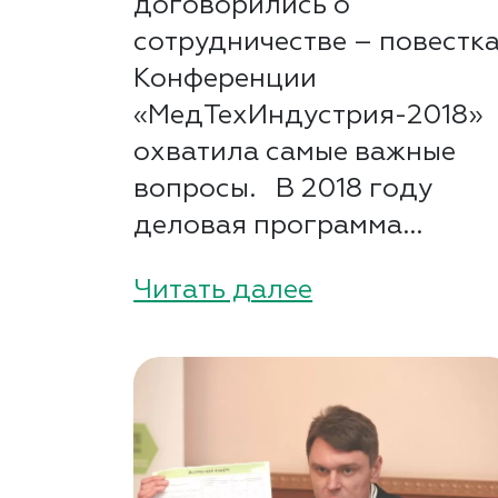
договорились о
сотрудничестве – повестк
Конференции
«МедТехИндустрия-2018»
охватила самые важные
вопросы. В 2018 году
деловая программа...
Читать далее