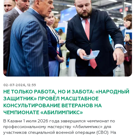
02-07-2026, 12:55
НЕ ТОЛЬКО РАБОТА, НО И ЗАБОТА: «НАРОДНЫЙ
ЗАЩИТНИК» ПРОВЁЛ МАСШТАБНОЕ
КОНСУЛЬТИРОВАНИЕ ВЕТЕРАНОВ НА
ЧЕМПИОНАТЕ «АБИЛИМПИКС»
В Казани 1 июля 2026 года завершился чемпионат по
профессиональному мастерству «Абилимпикс» для
участников специальной военной операции (СВО). На