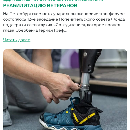
РЕАБИЛИТАЦИЮ ВЕТЕРАНОВ
На Петербургском международном экономическом форуме
состоялось 12-е заседание Попечительского совета Фонда
поддержки слепоглухих «Со-единение», которое провёл
глава Сбербанка Герман Греф...
Читать далее