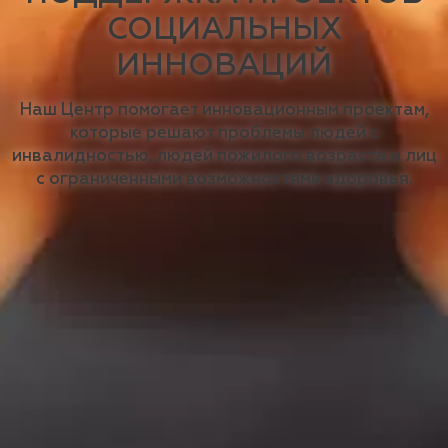
СОЦИАЛЬНЫХ
ИННОВАЦИЙ
Наш Центр помогает инновационным проектам,
которые решают проблемы людей с
инвалидностью, людей пожилого возраста и лиц
с ограниченными возможностями здоровья.