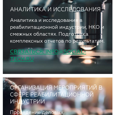
АНАЛИТИКА И ИССЛЕДОВАНИЯ
Аналитика и исследования в
реабилитационной индустрии, НКО и
смежных областях. Подготовка
комплексных отчетов по результатам.
СВЯЗАТЬСЯ: INFO@SOCIAL-
TECH.RU
ОРГАНИЗАЦИЯ МЕРОПРИЯТИЙ В
СФЕРЕ РЕАБИЛИТАЦИОННОЙ
ИНДУСТРИИ
Проведение деловых,