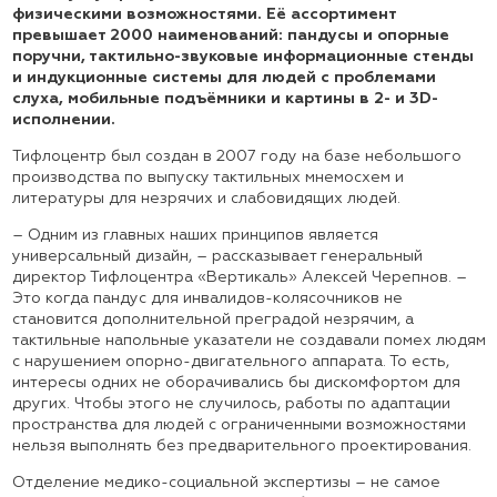
физическими возможностями. Её ассортимент
превышает 2000 наименований: пандусы и опорные
поручни, тактильно-звуковые информационные стенды
и индукционные системы для людей с проблемами
слуха, мобильные подъёмники и картины в 2- и 3D-
исполнении.
Тифлоцентр был создан в 2007 году на базе небольшого
производства по выпуску тактильных мнемосхем и
литературы для незрячих и слабовидящих людей.
– Одним из главных наших принципов является
универсальный дизайн, – рассказывает генеральный
директор Тифлоцентра «Вертикаль» Алексей Черепнов. –
Это когда пандус для инвалидов-колясочников не
становится дополнительной преградой незрячим, а
тактильные напольные указатели не создавали помех людям
с нарушением опорно-двигательного аппарата. То есть,
интересы одних не оборачивались бы дискомфортом для
других. Чтобы этого не случилось, работы по адаптации
пространства для людей с ограниченными возможностями
нельзя выполнять без предварительного проектирования.
Отделение медико-социальной экспертизы – не самое