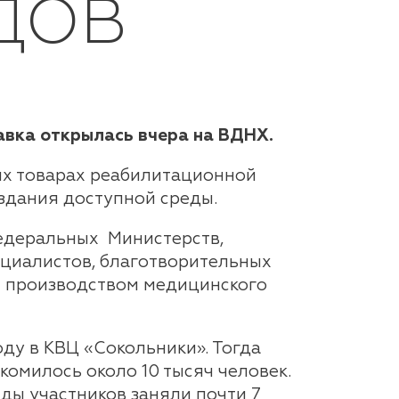
ДОВ
вка открылась вчера на ВДНХ.
ных товарах реабилитационной
оздания доступной среды.
Федеральных Министерств,
ециалистов, благотворительных
я производством медицинского
оду в КВЦ «Сокольники». Тогда
комилось около 10 тысяч человек.
нды участников заняли почти 7