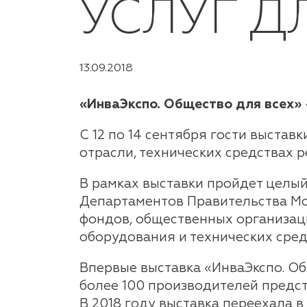
УСЛУГ 
13.09.2018
«ИнваЭкспо. Общество для всех»
С 12 по 14 сентября гости выста
отрасли, технических средствах 
В рамках выставки пройдет целы
Департаментов Правительства Мо
фондов, общественных организац
оборудования и технических сред
Впервые выставка «ИнваЭкспо. Об
более 100 производителей предста
В 2018 году выставка переехала 