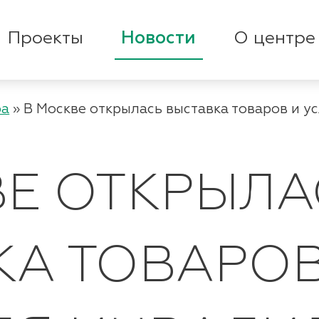
Проекты
Новости
О центре
ра
»
В Москве открылась выставка товаров и у
ВЕ ОТКРЫЛА
КА ТОВАРОВ