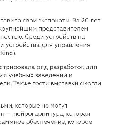
тавила свои экспонаты. За 20 лет
 крупнейшим представителем
ностью. Среди устройств на
 и устройства для управления
king).
трировала ряд разработок для
ия учебных заведений и
ели. Также гости выставки смогли
ми, которые не могут
нт — нейрогарнитура, которая
граммное обеспечение, которое