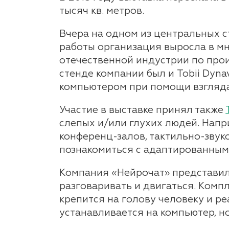
тысяч кв. метров.
Вчера на одном из центральных 
работы организация выросла в м
отечественной индустрии по про
стенде компании был и Tobii Dyn
компьютером при помощи взгляда ч
Участие в выставке принял также
слепых и/или глухих людей. Нап
конференц-залов, тактильно-звук
познакомиться с адаптированным
Компания «Нейрочат» представил
разговаривать и двигаться. Комп
крепится на голову человеку и ре
устанавливается на компьютер, н