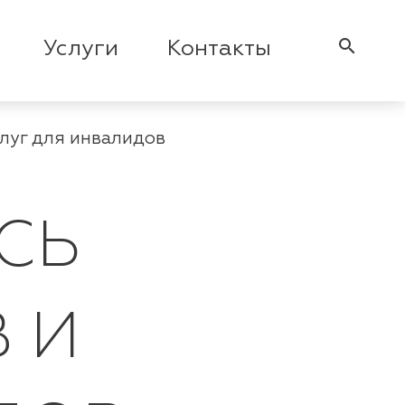
search
Услуги
Контакты
слуг для инвалидов
СЬ
 И