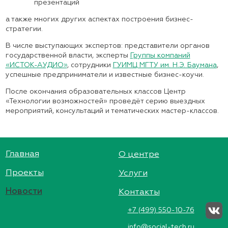
презентаций
а также многих других аспектах построения бизнес-
стратегии.
В числе выступающих экспертов: представители органов
государственной власти, эксперты
Группы компаний
«ИСТОК-АУДИО»
, сотрудники
ГУИМЦ МГТУ им. Н.Э. Баумана
,
успешные предприниматели и известные бизнес-коучи.
После окончания образовательных классов Центр
«Технологии возможностей» проведёт серию выездных
мероприятий, консультаций и тематических мастер-классов.
Главная
О центре
Проекты
Услуги
Новости
Контакты
+7 (499) 550-10-76
info@social-tech.ru