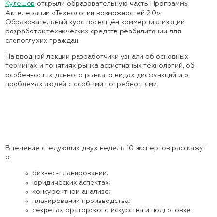
Кулешов
открыли образовательную часть Программы
Акселерации «Технологии возможностей 2.0».
Образовательный курс посвящён коммерциализации
разработок технических средств реабилитации для
слепоглухих граждан.
На вводной лекции разработчики узнали об основных
терминах и понятиях рынка ассистивных технологий, об
особенностях данного рынка, о видах дисфункций и о
проблемах людей с особыми потребностями.
В течение следующих двух недель 10 экспертов расскажут
о:
бизнес-планировании;
юридических аспектах;
конкурентном анализе;
планировании производства;
секретах ораторского искусства и подготовке