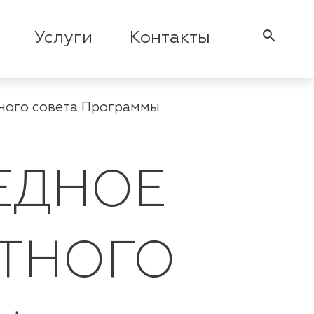
search
Услуги
Контакты
ного совета Программы
ЕДНОЕ
РТНОГО