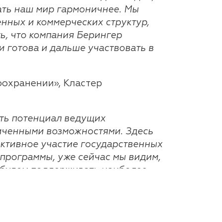
лать наш мир гармоничнее. Мы
нных и коммерческих структур,
ь, что компания Берингер
 готова и дальше участвовать в
оохранении», Кластер
ть потенциал ведущих
иченными возможностями. Здесь
активное участие государственных
 программы, уже сейчас мы видим,
 будем поддерживать наиболее