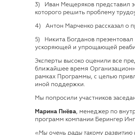
3) Иван Мещеряков представил э
которого решить проблему трудо
4) Антон Марченко рассказал о 
5) Никита Богданов презентовал
ускоряющей и упрощающей реаби
Эксперты высоко оценили все пр
ближайшее время Организационны
рамках Программы, с целью прив
иной поддержки.
Мы попросили участников заседа
Марина Пнёва
, менеджер по вну
программ компании Берингер Инг
«Мы очень рады такому развитию 