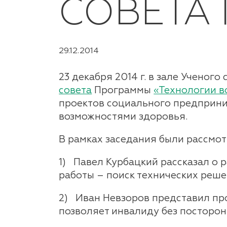
СОВЕТА
29.12.2014
23 декабря 2014 г. в зале Ученог
совета
Программы
«Технологии в
проектов социального предприни
возможностями здоровья.
В рамках заседания были рассмот
1) Павел Курбацкий рассказал о 
работы – поиск технических реш
2) Иван Невзоров представил пр
позволяет инвалиду без посторо