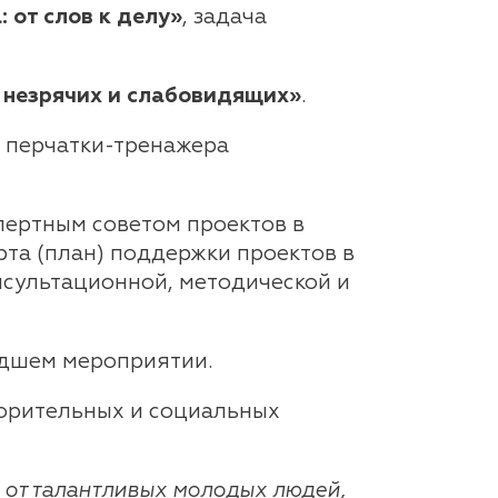
 от слов к делу»
, задача
 незрячих и слабовидящих»
.
е перчатки-тренажера
пертным советом проектов в
та (план) поддержки проектов в
нсультационной, методической и
едшем мероприятии.
ворительных и социальных
 от талантливых молодых людей,