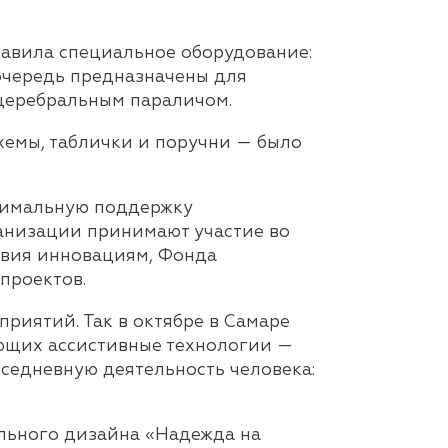
авила специальное оборудование:
очередь предназначены для
церебральным параличом.
хемы, таблички и поручни — было
ксимальную поддержку
анизации принимают участие во
твия инновациям, Фонда
проектов.
риятий. Так в октябре в Самаре
ющих ассистивные технологии —
едневную деятельность человека:
льного дизайна «Надежда на