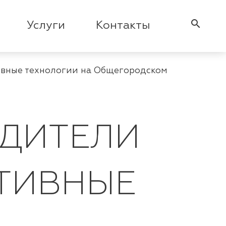
search
Услуги
Контакты
ивные технологии на Общегородском
ОДИТЕЛИ
ТИВНЫЕ