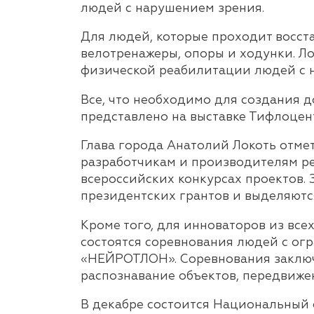
людей с нарушением зрения.
Для людей, которые проходит восст
велотренажеры, опоры и ходунки. Л
физической реабилитации людей с 
Все, что необходимо для создания 
представлено на выставке Тифлоцен
Глава города Анатолий Локоть отме
разработчикам и производителям р
всероссийских конкурсах проектов.
президентских грантов и выделяютс
Кроме того, для инноваторов из все
состоятся соревнования людей с о
«НЕЙРОТЛОН». Соревнования заключ
распознавание объектов, передвиже
В декабре состоится Национальный