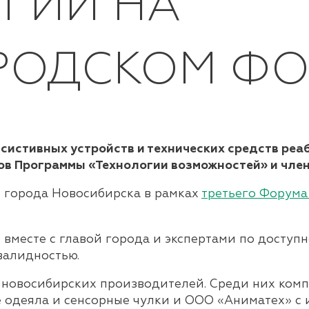
ГИИ НА
РОДСКОМ ФО
систивных устройств и технических средств реа
ов Программы «Технологии возможностей» и чле
 города Новосибирска
в рамках
третьего Форум
 вместе с главой города и экспертами по доступ
валидностью.
12 новосибирских производителей. Среди них ком
е одеяла и сенсорные чулки и ООО «Аниматех» с