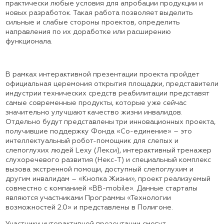
практически любые условия для апробации продукции и
новых разработок. Такая работа позволяет выделить
сильные и слабые стороны проектов, определить
направления по их доработке или расширению
функционала.
В рамках интерактивной презентации проекта пройдет
официальная церемония открытия площадки, представители
индустрии технических средств реабилитации представят
самые современные продукты, которые уже сейчас
значительно улучшают качество жизни инвалидов.
Отдельно будут представлены три инновационных проекта,
получившие поддержку Фонда «Со-единение» – это
интеллектуальный робот-помощник для слепых и
слепоглухих людей Lexy (Лекси), интерактивный тренажер
слухоречевого развития (Некс-Т) и специальный комплекс
вызова экстренной помощи, доступный слепоглухим и
другим инвалидам – «Кнопка Жизни», проект реализуемый
совместно с компанией «BB-mobile». Данные стартапы
являются участниками Программы «Технологии
возможностей 2.0» и представлены в Полигоне.