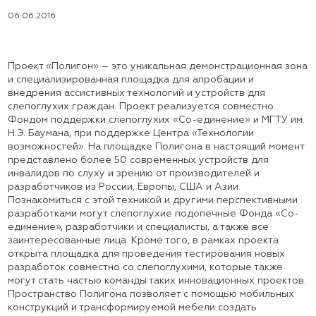
06.06.2016
Проект «Полигон» – это уникальная демонстрационная зона
и специализированная площадка для апробации и
внедрения ассистивных технологий и устройств для
слепоглухих граждан. Проект реализуется совместно
Фондом поддержки слепоглухих «Со-единение» и МГТУ им.
Н.Э. Баумана, при поддержке Центра «Технологии
возможностей». На площадке Полигона в настоящий момент
представлено более 50 современных устройств для
инвалидов по слуху и зрению от производителей и
разработчиков из России, Европы, США и Азии.
Познакомиться с этой техникой и другими перспективными
разработками могут слепоглухие подопечные Фонда «Со-
единение», разработчики и специалисты, а также все
заинтересованные лица. Кроме того, в рамках проекта
открыта площадка для проведения тестирования новых
разработок совместно со слепоглухими, которые также
могут стать частью команды таких инновационных проектов.
Пространство Полигона позволяет с помощью мобильных
конструкций и трансформируемой мебели создать