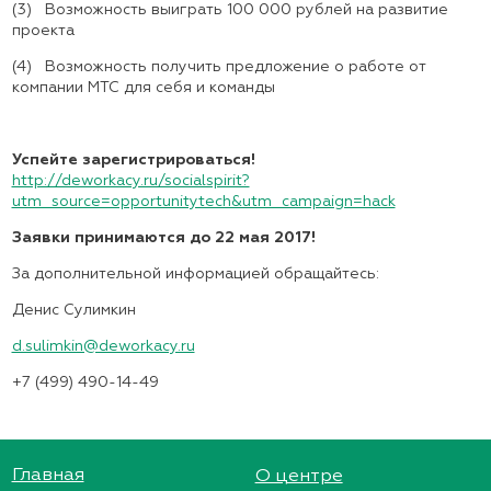
(3) Возможность выиграть 100 000 рублей на развитие
проекта
(4) Возможность получить предложение о работе от
компании МТС для себя и команды
Успейте зарегистрироваться!
http://deworkacy.ru/socialspirit?
utm_source=opportunitytech&utm_campaign=hack
Заявки принимаются до 22 мая 2017!
За дополнительной информацией обращайтесь:
Денис Сулимкин
d.sulimkin@deworkacy.ru
+7 (499) 490-14-49
Главная
О центре