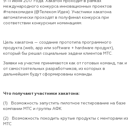
9-11 июня 2017 года. Хакатон проходит в рамках
международного конкурса инновационных проектов
#телекомидея (@Телеком Идея). Участники хакатона
автоматически проходят в полуфинал конкурса при
соответствии конкурсным номинациям.
Цель хакатона — создание прототипа программного
продукта (web, app или software + hardware продукт),
который бы решал социальные задачи клиентов МТС.
Заявки на участие принимаются как от готовых команд, так и
от самостоятельных разработчиков, из которых в
дальнейшем будут сформированы команды.
Что получают участники хакатона:
(1) Возможность запустить пилотное тестирование на базе
компании МТС и группы АФК
(2) Возможность покодить крутые продукты с менторами из
МТС