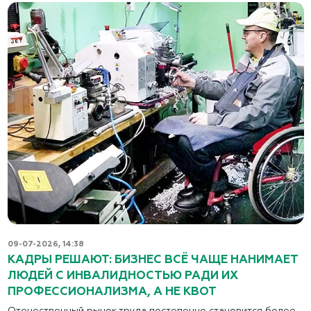
09-07-2026, 14:38
КАДРЫ РЕШАЮТ: БИЗНЕС ВСЁ ЧАЩЕ НАНИМАЕТ
ЛЮДЕЙ С ИНВАЛИДНОСТЬЮ РАДИ ИХ
ПРОФЕССИОНАЛИЗМА, А НЕ КВОТ
Отечественный рынок труда постепенно становится более