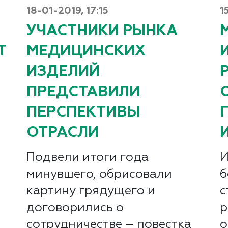
18-01-2019, 17:15
1
УЧАСТНИКИ РЫНКА
Т
МЕДИЦИНСКИХ
ИЗДЕЛИЙ
ПРЕДСТАВИЛИ
ПЕРСПЕКТИВЫ
ОТРАСЛИ
Подвели итоги года
И
минувшего, обрисовали
б
картину грядущего и
с
договорились о
р
сотрудничестве – повестка
о