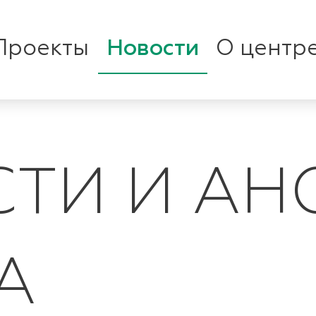
Проекты
Новости
О центр
ТИ И АН
А