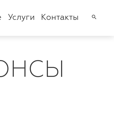
е
Услуги
Контакты
search
ОНСЫ