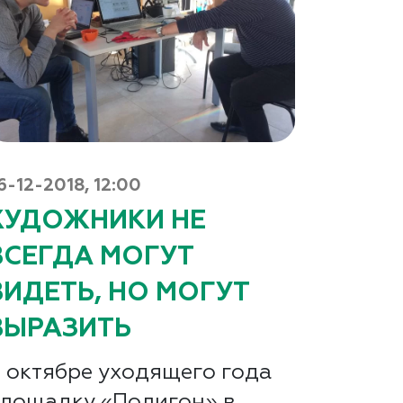
6-12-2018, 12:00
ХУДОЖНИКИ НЕ
ВСЕГДА МОГУТ
ВИДЕТЬ, НО МОГУТ
ВЫРАЗИТЬ
 октябре уходящего года
лощадку «Полигон» в