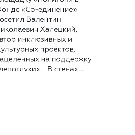
онде «Со-единение»
осетил Валентин
иколаевич Халецкий,
втор инклюзивных и
ультурных проектов,
ацеленных на поддержку
лепоглухих. В стенах...
итать далее