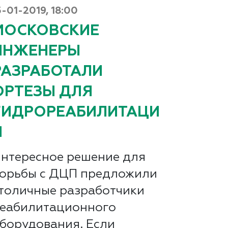
5-01-2019, 18:00
МОСКОВСКИЕ
ИНЖЕНЕРЫ
РАЗРАБОТАЛИ
ОРТЕЗЫ ДЛЯ
ГИДРОРЕАБИЛИТАЦИ
И
нтересное решение для
орьбы с ДЦП предложили
толичные разработчики
еабилитационного
борудования. Если