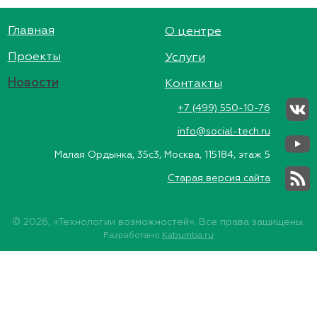
Главная
О центре
Проекты
Услуги
Новости
Контакты
+7 (499) 550-10-76
info@social-tech.ru
Малая Ордынка, 35с3, Москва, 115184, этаж 5
Старая версия сайта
© 2026, «Технологии возможностей». Все права защищены.
Разработано
Kabumba.ru