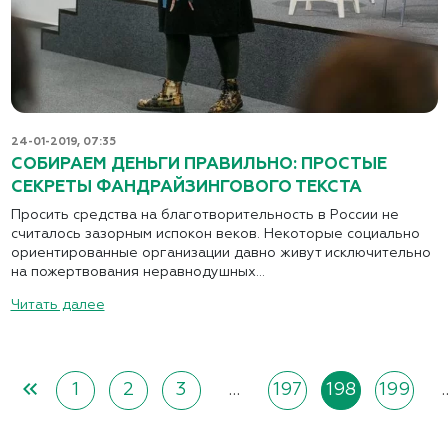
24-01-2019, 07:35
СОБИРАЕМ ДЕНЬГИ ПРАВИЛЬНО: ПРОСТЫЕ
СЕКРЕТЫ ФАНДРАЙЗИНГОВОГО ТЕКСТА
Просить средства на благотворительность в России не
считалось зазорным испокон веков. Некоторые социально
ориентированные организации давно живут исключительно
на пожертвования неравнодушных...
Читать далее
keyboard_double_arrow_left
1
2
3
…
197
198
199