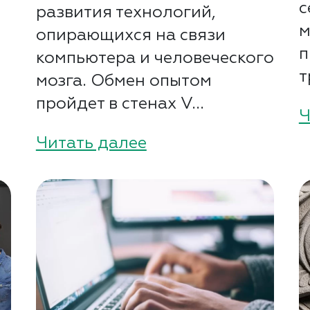
с
развития технологий,
м
опирающихся на связи
п
компьютера и человеческого
т
мозга. Обмен опытом
пройдет в стенах V...
Ч
Читать далее