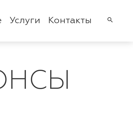
е
Услуги
Контакты
search
ОНСЫ