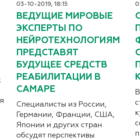
03-10-2019, 18:15
0
ВЕДУЩИЕ МИРОВЫЕ
ЭКСПЕРТЫ ПО
НЕЙРОТЕХНОЛОГИЯМ
ПРЕДСТАВЯТ
БУДУЩЕЕ СРЕДСТВ
РЕАБИЛИТАЦИИ В
х
САМАРЕ
В
я
с
Специалисты из России,
к
Германии, Франции, США,
с
Японии и других стран
п
обсудят перспективы