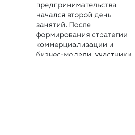
предпринимательства
начался второй день
занятий. После
формирования стратегии
коммерциализации и
бизнес-модели, участники
акселератора начали
осваивать тему...
Читать далее