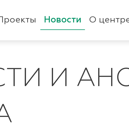
Проекты
Новости
О центр
ТИ И АН
А