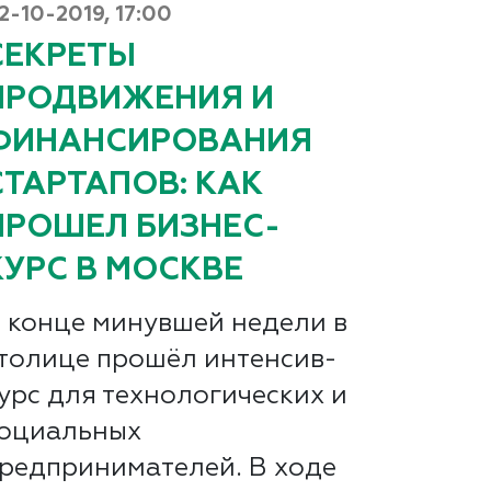
2-10-2019, 17:00
СЕКРЕТЫ
ПРОДВИЖЕНИЯ И
ФИНАНСИРОВАНИЯ
СТАРТАПОВ: КАК
ПРОШЕЛ БИЗНЕС-
КУРС В МОСКВЕ
 конце минувшей недели в
толице прошёл интенсив-
урс для технологических и
оциальных
редпринимателей. В ходе