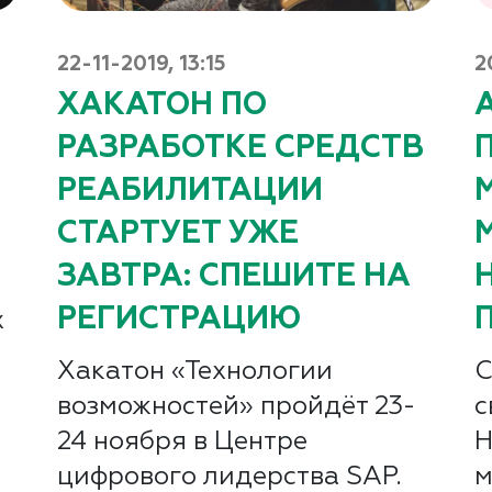
22-11-2019, 13:15
2
ХАКАТОН ПО
РАЗРАБОТКЕ СРЕДСТВ
РЕАБИЛИТАЦИИ
СТАРТУЕТ УЖЕ
ЗАВТРА: СПЕШИТЕ НА
РЕГИСТРАЦИЮ
х
Хакатон «Технологии
С
возможностей» пройдёт 23-
с
24 ноября в Центре
Н
цифрового лидерства SAP.
м