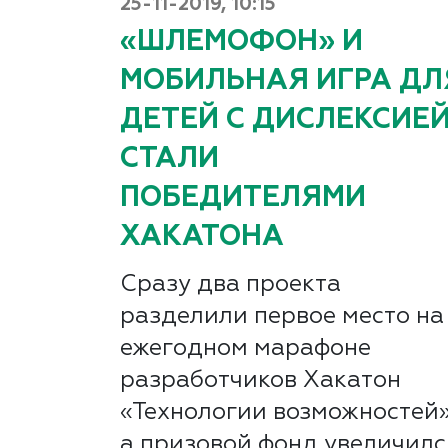
25-11-2019, 10:15
«ШЛЕМОФОН» И
МОБИЛЬНАЯ ИГРА ДЛ
ДЕТЕЙ С ДИСЛЕКСИЕ
СТАЛИ
ПОБЕДИТЕЛЯМИ
ХАКАТОНА
Сразу два проекта
разделили первое место на
ежегодном марафоне
разработчиков Хакатон
«Технологии возможностей»
а призовой фонд увеличилс