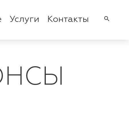
е
Услуги
Контакты
search
ОНСЫ