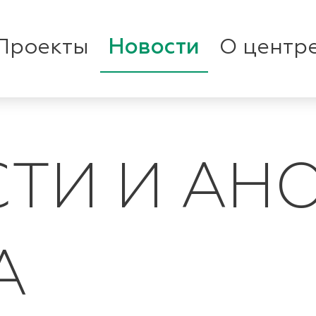
Проекты
Новости
О центр
ТИ И АН
А