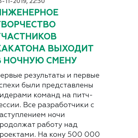
3-11-2019, 22:30
ИНЖЕНЕРНОЕ
ТВОРЧЕСТВО
УЧАСТНИКОВ
ХАКАТОНА ВЫХОДИТ
В НОЧНУЮ СМЕНУ
ервые результаты и первые
спехи были представлены
идерами команд на питч-
ессии. Все разработчики с
аступлением ночи
родолжат работу над
роектами. На кону 500 000