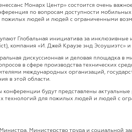
 «Ренессанс Монарх Центр» состоится очень важн
онференция по вопросам доступности мобильны
 пожилых людей и людей с ограниченными возм
упают Глобальная инициатива за инклюзивные
), компания «И. Джей Краузе энд Эсоушиэтс» и М
ральная дискуссионная и деловая площадка в м
просов в сфере производства технических сред
ителями международных организаций, государс
я в этой области.
ы конференции будут представлены актуальные
 технологий для пожилых людей и людей с ог
 Министра, Министерство труда и социальной з