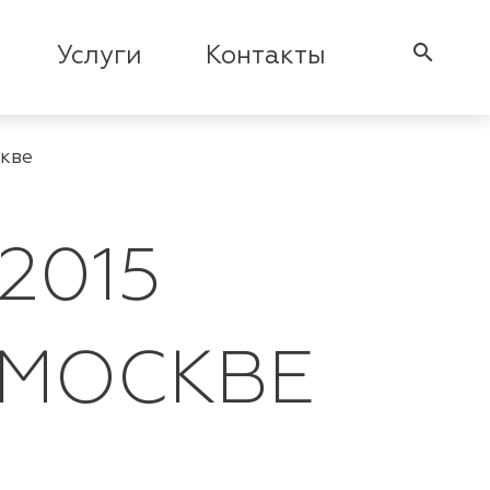
search
Услуги
Контакты
скве
2015
 МОСКВЕ