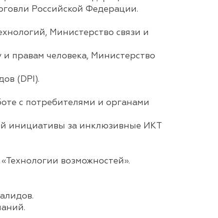
рговли Российской Федерации.
хнологий, Министерство связи и
 и правам человека, Министерство
ов (DPI).
аботе с потребителями и органами
ной инициативы за инклюзивные ИКТ
«Технологии возможностей».
алидов.
аний.