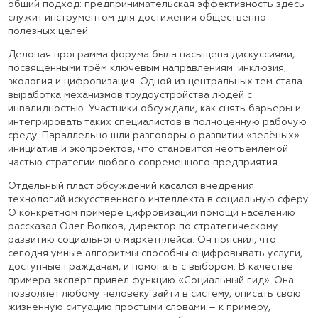
общий подход: предпринимательская эффективность здесь
служит инструментом для достижения общественно
полезных целей.
Деловая программа форума была насыщена дискуссиями,
посвященными трём ключевым направлениям: инклюзия,
экология и цифровизация. Одной из центральных тем стала
выработка механизмов трудоустройства людей с
инвалидностью. Участники обсуждали, как снять барьеры и
интегрировать таких специалистов в полноценную рабочую
среду. Параллельно шли разговоры о развитии «зелёных»
инициатив и экопроектов, что становится неотъемлемой
частью стратегии любого современного предприятия.
Отдельный пласт обсуждений касался внедрения
технологий искусственного интеллекта в социальную сферу.
О конкретном примере цифровизации помощи населению
рассказал Олег Волков, директор по стратегическому
развитию социального маркетплейса. Он пояснил, что
сегодня умные алгоритмы способны оцифровывать услуги,
доступные гражданам, и помогать с выбором. В качестве
примера эксперт привел функцию «Социальный гид». Она
позволяет любому человеку зайти в систему, описать свою
жизненную ситуацию простыми словами – к примеру,