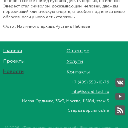
Теперь в списке побед Рустама десять вершин, но именно
Эверест стал символом, доказывающим: человек, дважды
переживший клиническую смерть, способен подняться выше
облаков, если у него есть стержень.
Фото : Из личного архива Рустама Набиева
Главная
О центре
Проекты
Услуги
Новости
Контакты
+7 (499) 550-10-76
info@social-tech.ru
Малая Ордынка, 35с3, Москва, 115184, этаж 5
Старая версия сайта