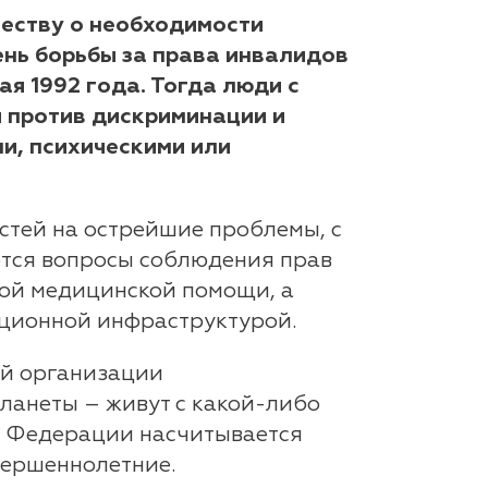
ществу о необходимости
нь борьбы за права инвалидов
я 1992 года. Тогда люди с
и против дискриминации и
и, психическими или
стей на острейшие проблемы, с
ются вопросы соблюдения прав
ной медицинской помощи, а
ационной инфраструктурой.
ой организации
ланеты – живут с какой-либо
й Федерации насчитывается
вершеннолетние.