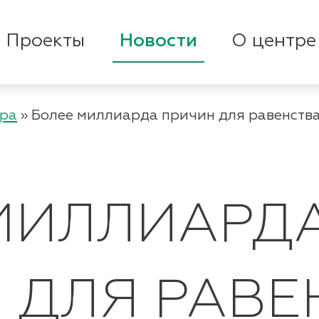
Проекты
Новости
О центре
тра
»
Более миллиарда причин для равенства
МИЛЛИАРД
 ДЛЯ РАВЕН