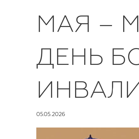
МАЯ – 
ДЕНЬ Б
ИНВАЛ
05.05.2026