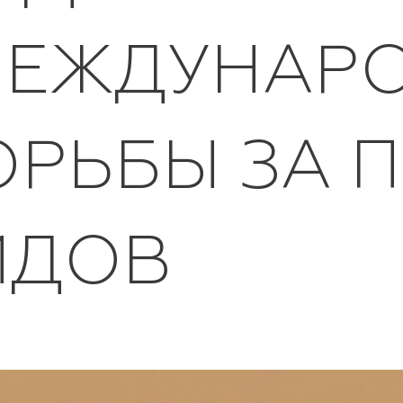
МЕЖДУНАР
ОРЬБЫ ЗА 
ИДОВ