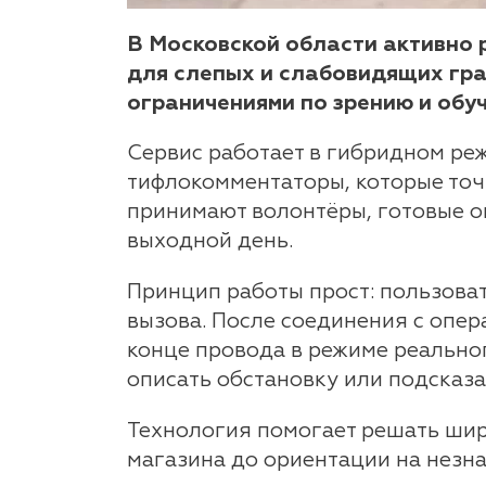
В Московской области активно 
для слепых и слабовидящих гр
ограничениями по зрению и об
Сервис работает в гибридном реж
тифлокомментаторы, которые точн
принимают волонтёры, готовые о
выходной день.
Принцип работы прост: пользова
вызова. После соединения с опер
конце провода в режиме реальног
описать обстановку или подсказа
Технология помогает решать широ
магазина до ориентации на незна