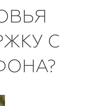
ОВЬЯ
ЖКУ С
ФОНА?