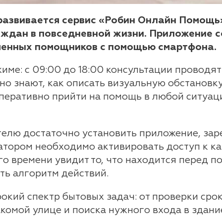
развивается сервис «Робин Онлайн Помощь»
аждан в повседневной жизни. Приложение с
ученных помощников с помощью смартфона.
име: с 09:00 до 18:00 консультации проводя
о знают, как описать визуальную обстановку
перативно прийти на помощь в любой ситуаци
телю достаточно установить приложение, зар
атором необходимо активировать доступ к ка
о времени увидит то, что находится перед п
ть алгоритм действий.
кий спектр бытовых задач: от проверки срок
комой улице и поиска нужного входа в здани