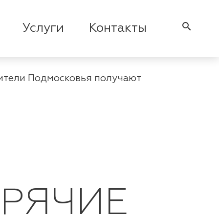
search
Услуги
Контакты
ители Подмосковья получают
ЗРЯЧИЕ