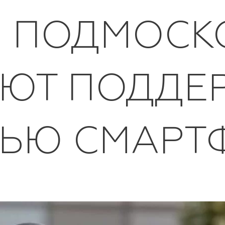
 ПОДМОСК
ЮТ ПОДДЕР
ЬЮ СМАРТ