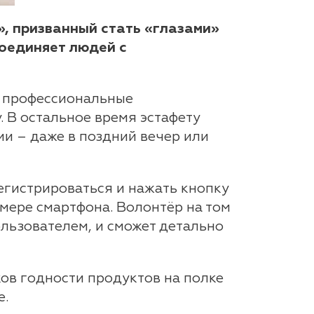
, призванный стать «глазами»
оединяет людей с
т профессиональные
. В остальное время эстафету
и – даже в поздний вечер или
егистрироваться и нажать кнопку
мере смартфона. Волонтёр на том
ользователем, и сможет детально
ов годности продуктов на полке
е.