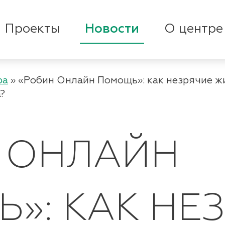
Проекты
Новости
О центре
ра
»
«Робин Онлайн Помощь»: как незрячие ж
?
 ОНЛАЙН
»: КАК НЕ