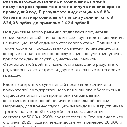
размера государственных и социальных пенсий
послужил рост прожиточного минимума пенсионера за
прошедший год. В результате индексации на 6,8%
базовый размер социальной пенсии увеличится с 8
824,08 рубля до примерно 9 424 рублей.
Под действие этого решения подпадают получатели
социальных пенсий – инвалиды всех групп и дети-инвалиды,
не имеющие необходимого страхового стажа. Повышение
также коснётся государственных пенсий по инвалидности,
которые назначаются военнослужащим, получившим увечья
при прохождении службы, участникам Великой
Отечественной войны, лицам, пострадавшим в результате
радиационных катастроф, и другим отдельным категориям
граждан.
Расчёт конкретных сумм пенсий после индексации для
получателей государственного пенсионного обеспечения
осуществляется путем применения специальных
коэффициентов к новой величине социальной пенсии.
Например, для военнослужащих-инвалидов I и II групп из-за
травмы, полученной на службе, эти коэффициенты
составляют 300% и 250% соответственно. Это означает, что
с апреля 2026 года их пенсии достигнут примерно 28 300 и