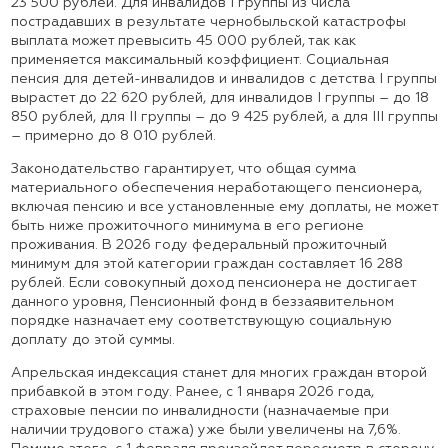
23 500 рублей. Для инвалидов I группы из числа
пострадавших в результате чернобыльской катастрофы
выплата может превысить 45 000 рублей, так как
применяется максимальный коэффициент. Социальная
пенсия для детей-инвалидов и инвалидов с детства I группы
вырастет до 22 620 рублей, для инвалидов I группы – до 18
850 рублей, для II группы – до 9 425 рублей, а для III группы
– примерно до 8 010 рублей.
Законодательство гарантирует, что общая сумма
материального обеспечения неработающего пенсионера,
включая пенсию и все установленные ему доплаты, не может
быть ниже прожиточного минимума в его регионе
проживания. В 2026 году федеральный прожиточный
минимум для этой категории граждан составляет 16 288
рублей. Если совокупный доход пенсионера не достигает
данного уровня, Пенсионный фонд в беззаявительном
порядке назначает ему соответствующую социальную
доплату до этой суммы.
Апрельская индексация станет для многих граждан второй
прибавкой в этом году. Ранее, с 1 января 2026 года,
страховые пенсии по инвалидности (назначаемые при
наличии трудового стажа) уже были увеличены на 7,6%.