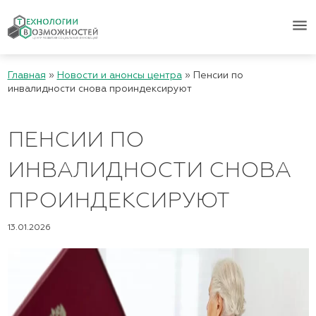
menu
Главная
»
Новости и анонсы центра
»
Пенсии по
инвалидности снова проиндексируют
ПЕНСИИ ПО
ИНВАЛИДНОСТИ СНОВА
ПРОИНДЕКСИРУЮТ
13.01.2026