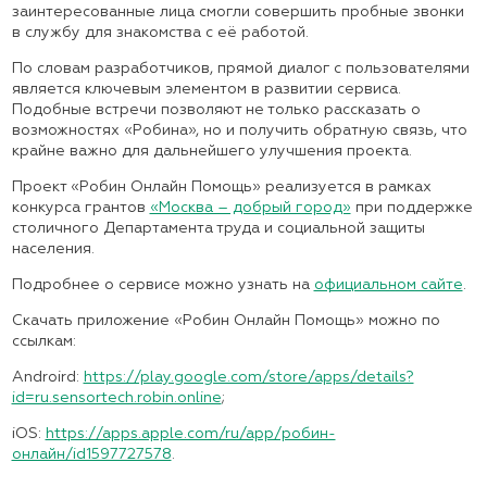
заинтересованные лица смогли совершить пробные звонки
в службу для знакомства с её работой.
По словам разработчиков, прямой диалог с пользователями
является ключевым элементом в развитии сервиса.
Подобные встречи позволяют не только рассказать о
возможностях «Робина», но и получить обратную связь, что
крайне важно для дальнейшего улучшения проекта.
Проект «Робин Онлайн Помощь» реализуется в рамках
конкурса грантов
«Москва – добрый город»
при поддержке
столичного Департамента труда и социальной защиты
населения.
Подробнее о сервисе можно узнать на
официальном сайте
.
Скачать приложение «Робин Онлайн Помощь» можно по
ссылкам:
Androird:
https://play.google.com/store/apps/details?
id=ru.sensortech.robin.online
;
iOS:
https://apps.apple.com/ru/app/робин-
онлайн/id1597727578
.