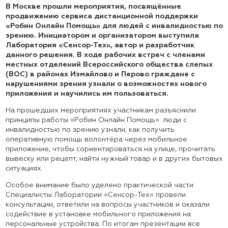
В Москве прошли мероприятия, посвящённые
продвижению сервиса дистанционной поддержки
«Робин Онлайн Помощь» для людей с инвалидностью по
зрению. Инициатором и организатором выступила
Лаборатория «Сенсор-Тех», автор и разработчик
данного решения. В ходе рабочих встреч с членами
местных отделений Всероссийского общества слепых
(ВОС) в районах Измайлово и Перово граждане с
нарушениями зрения узнали о возможностях нового
приложения и научились им пользоваться.
На прошедших мероприятиях участникам разъяснили
принципы работы «Робин Онлайн Помощь»: люди с
инвалидностью по зрению узнали, как получить
оперативную помощь волонтёра через мобильное
приложение, чтобы сориентироваться на улице, прочитать
вывеску или рецепт, найти нужный товар и в других бытовых
ситуациях.
Особое внимание было уделено практической части.
Специалисты Лаборатории «Сенсор-Тех» провели
консультации, ответили на вопросы участников и оказали
содействие в установке мобильного приложения на
персональные устройства. По итогам презентации все