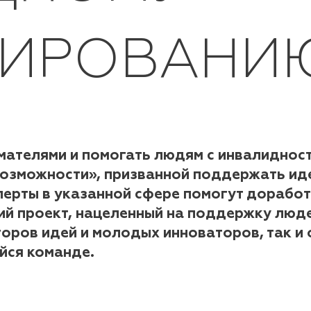
ТИРОВАНИ
ателями и помогать людям с инвалидност
озможности», призванной поддержать ид
ерты в указанной сфере помогут доработа
й проект, нацеленный на поддержку люде
торов идей и молодых инноваторов, так и
йся команде.