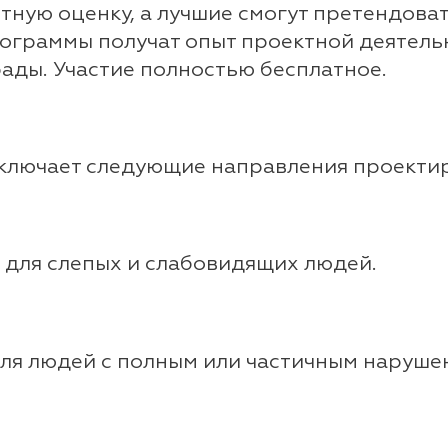
ную оценку, а лучшие смогут претендоват
рограммы получат опыт проектной деятель
ады. Участие полностью бесплатное.
включает следующие направления проекти
в для слепых и слабовидящих людей.
для людей с полным или частичным наруше