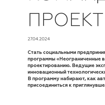
ПРОЕК
27.04.2024
Стать социальными предприним
программы «Неограниченные в
проектированию. Ведущие эксп
инновационный технологически
В программу набирают, как ав
присоединиться к приглянувше