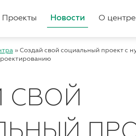
Проекты
Новости
О центре
нтра
»
Создай свой социальный проект с н
проектированию
 СВОЙ
ЬНЫЙ ПРО