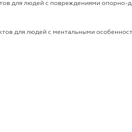
ктов для людей с повреждениями опорно-д
ектов для людей с ментальными особенност
а цифровых проектов, улучшающих коммун
коммуникационной стратегии для стартапа