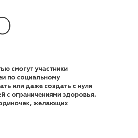
Ю
ью смогут участники
еи по социальному
ть или даже создать с нуля
й с ограничениями здоровья.
 одиночек, желающих