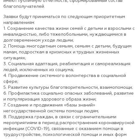
имеют публичную отчетность, сформированный состав
благополучателей.
Заявки будут приниматься по следующим приоритетным
направлениям:
1. Сохранение качества жизни семей с детьми и взрослыми с
инвалидностью, либо тяжелобольными, нуждающимися в
долговременном уходе людьми;
2. Помощь многодетным семьям, семьям с детьми, будущим
мамам, подросткам в кризисных и трудных жизненных
ситуациях;
3. Социальная адаптация, реабилитация и самореализация
людей, исключенных из социума;
4. Продвижение системного волонтерства в социальной
сфере;
5. Развитие культуры благотворительности, взаимопомощи;
6. Профилактика социально опасных заболеваний, развитие
и популяризация здорового образа жизни;
7. Создание и продвижения «базы знаний»
негосударственной системы помощи людям;
8. Поддержка граждан, в связи с ограничительными
мероприятиями в период распространения коронавирусной
инфекции (COVID-19), связанные с оказанием помощи в
трудоустройстве, психологической помощи и иных форм