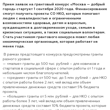
Прием заявок на грантовый конкурс «Москва — добрый
город» стартует 1 сентября 2020 года. Финансирование
смогут получить проекты СО НКО, которые помогают
людям с инвалидностью и ограниченными
возможностями здоровья, детям и взрослым,
нуждающимся в долговременном уходе, семьям в
кризисных ситуациях, а также социальным волонтерам.
Стать участником грантового конкурса может любая
некоммерческая организация, которая работает не
менее года.
В рамках предстоящего конкурса предусмотрены гранты
разного уровня:
— «малые» гранты до 500 тыс. рублей – для новичков и
стартапов в социальной сфере с опытом работы от 1 года и
небольшим числом благополучателей;
— «средние» гранты от 500 тыс. до 5 млн. рублей – для НКО
с опытом работы более 2 лет, чей вклад или объем
привлеченных денежных средств составит 5% бюджета
проекта;
— «большие» гранты от 5 млн. рублей – для НКО с опытом
работы более 3 лет, чей вклад или объем привлеченных
денежных средств составит 10% бюджета проекта, которые