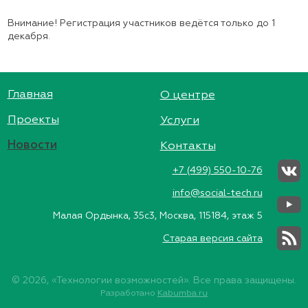
Внимание! Регистрация участников ведётся только до 1
декабря.
Главная
О центре
Проекты
Услуги
Новости
Контакты
+7 (499) 550-10-76
info@social-tech.ru
Малая Ордынка, 35с3, Москва, 115184, этаж 5
Старая версия сайта
© 2026, «Технологии возможностей». Все права защищены.
Разработано
Kabumba.ru