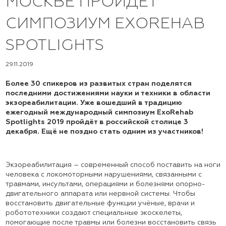
МОСКВЕ ПРОЙДЁТ
СИМПОЗИУМ EXOREHAB
SPOTLIGHTS
29.11.2019
Более 30 спикеров из развитых стран поделятся
последними достижениями науки и техники в области
экзореабилитации. Уже вошедший в традицию
ежегодный международный симпозиум ExoRehab
Spotlights 2019 пройдёт в российской столице 3
декабря. Ещё не поздно стать одним из участников!
Экзореабилитация – современный способ поставить на ноги
человека с локомоторными нарушениями, связанными с
травмами, инсультами, операциями и болезнями опорно-
двигательного аппарата или нервной системы. Чтобы
восстановить двигательные функции учёные, врачи и
робототехники создают специальные экоскелеты,
помогающие после травмы или болезни восстановить связь