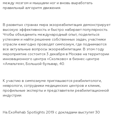
между мозгом и мышцами ног и вновь выработать
правильный алгоритм движения.
В развитых странах мира экзореабилитация демонстрирует
высокую эффективность и быстро набирает популярность.
Чтобы объединить международный опыт, поделиться
успехами и найти решение собственных задач, участники
отрасли ежегодно проводят симпозиум, где поднимаются
все актуальные вопросы экзореабилитации. В этом году
мероприятие состоится 3 декабря в Москве на территории
инновационного центра «Сколково» в бизнес-центре
«Амальтея», Большой бульвар, 40.
К участию в симпозиуме приглашаются реабилитологи,
неврологи, сотрудники медицинских центров и клиник,
профильные эксперты и представители реабилитационной
индустрии.
На ExoRehab Spotlights 2019 с докладами выступят 30