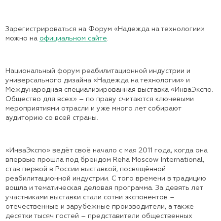
Зарегистрироваться на Форум «Надежда на технологии»
можно на
официальном сайте
.
Национальный форум реабилитационной индустрии и
универсального дизайна «Надежда на технологии» и
Международная специализированная выставка «ИнваЭкспо.
Общество для всех» – по праву считаются ключевыми
мероприятиями отрасли и уже много лет собирают
аудиторию со всей страны.
«ИнваЭкспо» ведёт своё начало с мая 2011 года, когда она
впервые прошла под брендом Reha Moscow International,
став первой в России выставкой, посвящённой
реабилитационной индустрии. С того времени в традицию
вошла и тематическая деловая программа. За девять лет
участниками выставки стали сотни экспонентов –
отечественные и зарубежные производители, а также
десятки тысяч гостей – представители общественных