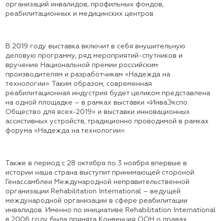
организаций инвалидов, профильных фондов,
реабилитационных и медицинских центров.
В 2019 году выставка включит в себя внушительную
деловую программу, ряд мероприятий-спутников и
вручение Национальной премии российским
производителям и разработчикам «Надежда на
технологии». Таким образом, современная
реабилитационная индустрия будет целиком представлена
на одной площадке – в рамках выставки «ИнваЭкспо.
Общество для всех-2019» и выставки инновационных
ассистивных устройств, традиционно проводимой в рамках
форума «Надежда на технологии».
Также в период с 28 октября по 3 ноября впервые в
истории наша страна выступит принимающей стороной
Генассамблеи Международной неправительственной
организации Rehabilitation International – ведущей
международной организации в сфере реабилитации
инвалидов. Именно по инициативе Rehabilitation International
в 2006 году была принята Конвенция ООН о правах