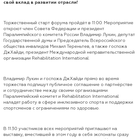
свой вклад в развитии отрасли!
Торжественный старт форума пройдёт в 11:00. Мероприятие
откроют член Совета Федерации и президент
Паралимпийского комитета России Владимир Лукин, депутат
Государственной думы и Председатель Всероссийского
общества инвалидов Михаил Тереньтев, а также госпожа
ДжХайди, президент Международной неправительственной
организации Rehabilitation International.
Владимир Лукин и госпожа ДжХайди прямо во время
торжества подпишут публичное соглашение о партнёрстве
и сотрудничестве между своими организациями.
Паралимпийский комитет и Rehabilitation International
наладят работу в сфере инклюзивного спорта и поддержки
спортсменов с ограничениями по здоровью.
В 11:30 участников всех мероприятий приглашают на
выставку, вместившей в этом году в себя экспонаты сразу