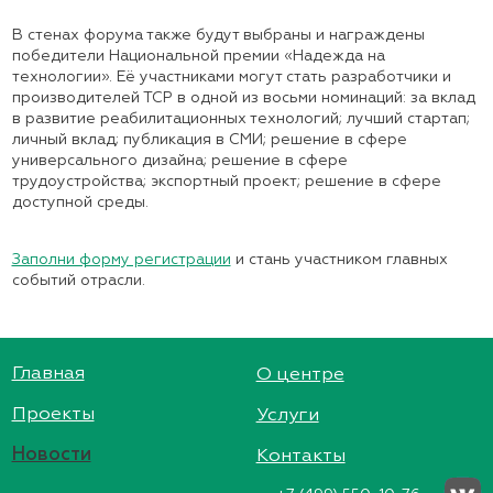
В стенах форума также будут выбраны и награждены
победители Национальной премии «Надежда на
технологии». Её участниками могут стать разработчики и
производителей ТСР в одной из восьми номинаций: за вклад
в развитие реабилитационных технологий; лучший стартап;
личный вклад; публикация в СМИ; решение в сфере
универсального дизайна; решение в сфере
трудоустройства; экспортный проект; решение в сфере
доступной среды.
Заполни форму регистрации
и стань участником главных
событий отрасли.
Главная
О центре
Проекты
Услуги
Новости
Контакты