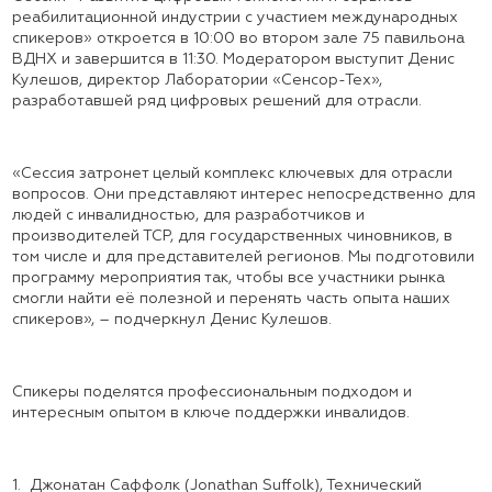
реабилитационной индустрии с участием международных
спикеров» откроется в 10:00 во втором зале 75 павильона
ВДНХ и завершится в 11:30. Модератором выступит Денис
Кулешов, директор Лаборатории «Сенсор-Тех»,
разработавшей ряд цифровых решений для отрасли.
«Сессия затронет целый комплекс ключевых для отрасли
вопросов. Они представляют интерес непосредственно для
людей с инвалидностью, для разработчиков и
производителей ТСР, для государственных чиновников, в
том числе и для представителей регионов. Мы подготовили
программу мероприятия так, чтобы все участники рынка
смогли найти её полезной и перенять часть опыта наших
спикеров», – подчеркнул Денис Кулешов.
Спикеры поделятся профессиональным подходом и
интересным опытом в ключе поддержки инвалидов.
1.
Джонатан Саффолк (Jonathan Suffolk), Технический