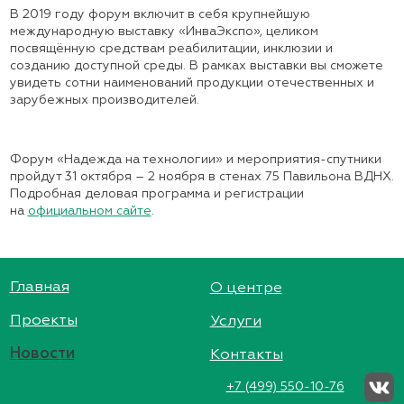
В 2019 году форум включит в себя крупнейшую
международную выставку «ИнваЭкспо», целиком
посвящённую средствам реабилитации, инклюзии и
созданию доступной среды. В рамках выставки вы сможете
увидеть сотни наименований продукции отечественных и
зарубежных производителей.
Форум «Надежда на технологии» и мероприятия-спутники
пройдут 31 октября – 2 ноября в стенах 75 Павильона ВДНХ.
Подробная деловая программа и регистрации
на
официальном сайте
.
Главная
О центре
Проекты
Услуги
Новости
Контакты
+7 (499) 550-10-76