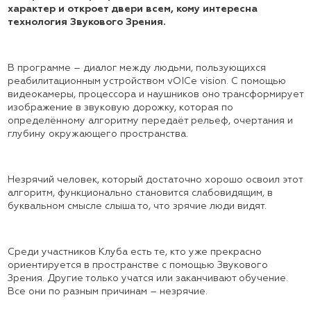
характер и откроет двери всем, кому интересна
технология Звукового Зрения.
В программе – диалог между людьми, пользующихся
реабилитационным устройством vOICe vision. С помощью
видеокамеры, процессора и наушников оно трансформирует
изображение в звуковую дорожку, которая по
определённому алгоритму передаёт рельеф, очертания и
глубину окружающего пространства.
Незрячий человек, который достаточно хорошо освоил этот
алгоритм, функционально становится слабовидящим, в
буквальном смысле слыша то, что зрячие люди видят.
Среди участников Клуба есть те, кто уже прекрасно
ориентируется в пространстве с помощью Звукового
Зрения. Другие только учатся или заканчивают обучение.
Все они по разным причинам – незрячие.