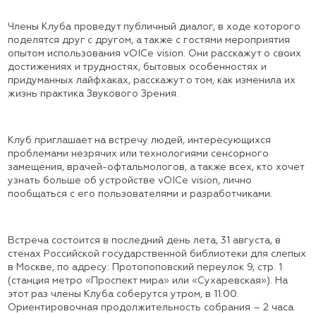
Члены Клуба проведут публичный диалог, в ходе которого
поделятся друг с другом, а также с гостями мероприятия
опытом использования vOICe vision. Они расскажут о своих
достижениях и трудностях, бытовых особенностях и
придуманных лайфхаках, расскажут о том, как изменила их
жизнь практика Звукового Зрения.
Клуб приглашает на встречу людей, интересующихся
проблемами незрячих или технологиями сенсорного
замещения, врачей-офтальмологов, а также всех, кто хочет
узнать больше об устройстве vOICe vision, лично
пообщаться с его пользователями и разработчиками.
Встреча состоится в последний день лета, 31 августа, в
стенах Российской государственной библиотеки для слепых
в Москве, по адресу: Протопоповский переулок 9, стр. 1
(станция метро «Проспект мира» или «Сухаревская»). На
этот раз члены Клуба соберутся утром, в 11:00.
Ориентировочная продолжительность собрания – 2 часа.