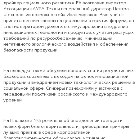
драйвер социального развития». Её возглавил директор
Ассоциации «АУРА-Тех» и генеральный директор Центра
«Технологии возможностей» Иван Бирюков. Выступив с
приветственным словом на церемонии открытия форума, он
стал модератором диалога о стимулировании внедрения
инновационных технологий и продуктов, с учетом растущих
требований по ресурсосбережению, минимизации
негативного экологического воздействия и обеспечения
безопасности продукции.
На площадке также обсудили вопросы снятия регулятивных
барьеров, связанных с выходом на рынок инновационной
продукции и внедрением новых технологических решений в
социальной сфере. Спикеры познакомили участников с
передовыми практиками российского и международного
уровней.
На Площадке №3 речь шла об определении трендов и
новых форм благотворительности, приводились примеры
лучших практик в сфере корпоративной
благотворительности, обсуждалась мотивация