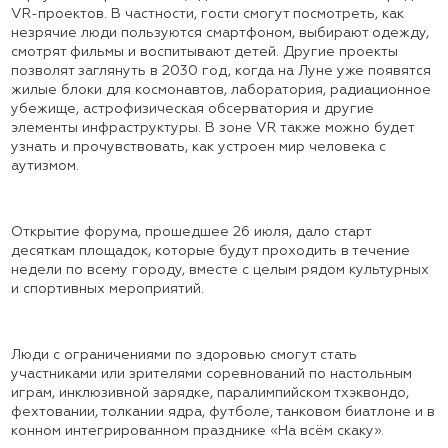
VR-проектов. В частности, гости смогут посмотреть, как
незрячие люди пользуются смартфоном, выбирают одежду,
смотрят фильмы и воспитывают детей. Другие проекты
позволят заглянуть в 2030 год, когда на Луне уже появятся
жилые блоки для космонавтов, лаборатория, радиационное
убежище, астрофизическая обсерватория и другие
элементы инфраструктуры. В зоне VR также можно будет
узнать и прочувствовать, как устроен мир человека с
аутизмом.
Открытие форума, прошедшее 26 июля, дало старт
десяткам площадок, которые будут проходить в течение
недели по всему городу, вместе с целым рядом культурных
и спортивных мероприятий.
Люди с ограничениями по здоровью смогут стать
участниками или зрителями соревнований по настольным
играм, инклюзивной зарядке, паралимпийском тхэквондо,
фехтовании, толкании ядра, футболе, танковом биатлоне и в
конном интегрированном празднике «На всём скаку».