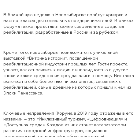
В ближайшую неделю в Новосибирске пройдут ярмарки и
мастер-классы для социальных предпринимателей. В рамках
форума также представят самые современные средства
реабилитации, разработанные в России и за рубежом.
Кроме того, новосибирцы познакомятся с уникальной
выставкой «Витрина истории», посвящённой
реабилитационной индустрии прошлых лет. Гости проекта
узнают, как относились к людям с инвалидностью в другие
эпохи и какие средства им предлагались в помощь. Выставка
включает в себя более тысячи экспонатов, связанных с
реабилитацией, самые древние из которых пришли к нам из
Эпохи Ренессанса.
Ключевые направления Форума в 2019 году отражены в его
названии – это «Инклюзивный туризм», «Цифровизация» и
«Доступная среда». Каждое из них станет катализатором
развития городской инфраструктуры, социально-
экономической, культурной и образовательной