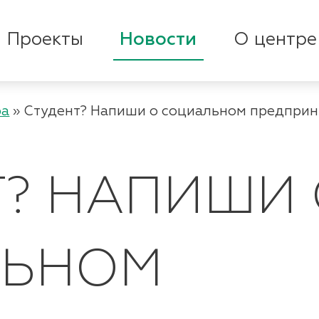
Проекты
Новости
О центре
ра
»
Студент? Напиши о социальном предприн
Т? НАПИШИ
ЛЬНОМ