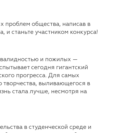
х проблем общества, написав в
, и станьте участником конкурса!
инвалидностью и пожилых —
спытывает сегодня гигантский
ского прогресса. Для самых
о творчества, выливающегося в
знь стала лучше, несмотря на
льства в студенческой среде и