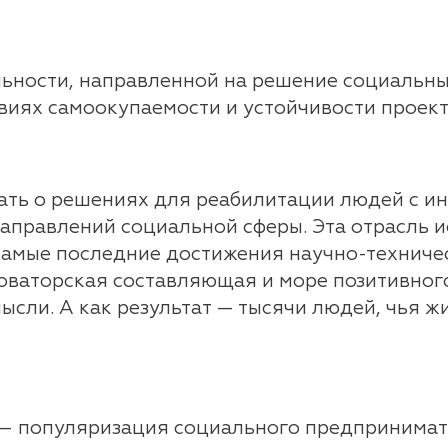
льности, направленной на решение социальны
виях самоокупаемости и устойчивости проекта
сать о решениях для реабилитации людей с 
аправлений социальной сферы. Эта отрасль и
самые последние достижения научно-техниче
оваторская составляющая и море позитивног
сли. А как результат — тысячи людей, чья жи
 — популяризация социального предпринимате