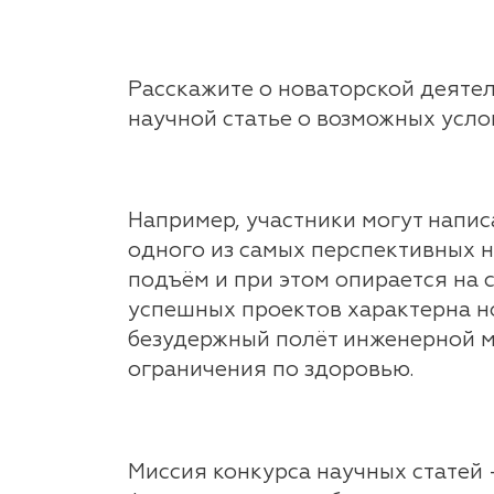
Расскажите о новаторской деяте
научной статье о возможных усло
Например, участники могут напи
одного из самых перспективных н
подъём и при этом опирается на 
успешных проектов характерна н
безудержный полёт инженерной мы
ограничения по здоровью.
Миссия конкурса научных статей