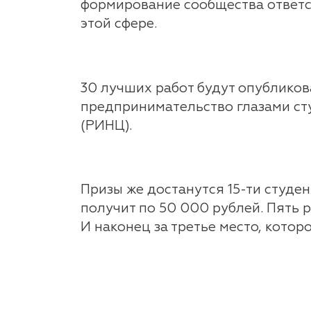
формирование сообщества ответс
этой сфере.
30 лучших работ будут опублико
предпринимательство глазами ст
(РИНЦ).
Призы же достанутся 15-ти студе
получит по 50 000 рублей. Пять р
И наконец за третье место, котор
Конкурс пройдёт в несколько этап
сентября.