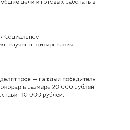
общие цели и готовых работать в
в «Социальное
екс научного цитирования
азделят трое — каждый победитель
 гонорар в размере 20 000 рублей.
оставит 10 000 рублей.
 на участие необходимо до 25