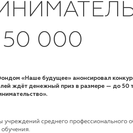
ИНИМАТЕЛЬ
50 000
Фондом «Наше будущее» анонсировал конкурс
лей ждёт денежный приз в размере — до 50 т
инимательство».
ы учреждений среднего профессионального о
 обучения.