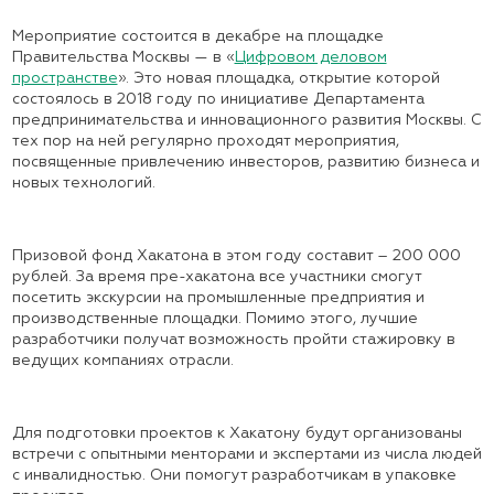
Мероприятие состоится в декабре на площадке
Правительства Москвы — в «
Цифровом деловом
пространстве
». Это новая площадка, открытие которой
состоялось в 2018 году по инициативе Департамента
предпринимательства и инновационного развития Москвы. С
тех пор на ней регулярно проходят мероприятия,
посвященные привлечению инвесторов, развитию бизнеса и
новых технологий.
Призовой фонд Хакатона в этом году составит –
200 000
рублей
. За время пре-хакатона все участники смогут
посетить
экскурсии
на промышленные предприятия и
производственные площадки. Помимо этого, лучшие
разработчики получат возможность пройти стажировку в
ведущих компаниях отрасли.
Для подготовки проектов к Хакатону будут организованы
встречи с опытными менторами и экспертами из числа людей
с инвалидностью. Они помогут разработчикам в упаковке