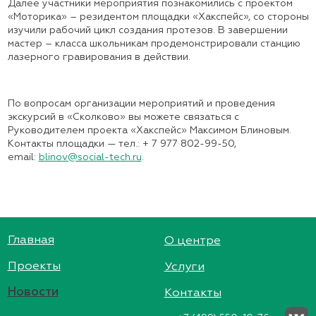
Далее участники мероприятия познакомились с проектом
«Моторика» – резидентом площадки «Хакспейс», со стороны
изучили рабочий цикл создания протезов. В завершении
мастер – класса школьникам продемонстрировали станцию
лазерного гравирования в действии.
По вопросам организации мероприятий и проведения
экскурсий в «Сколково» вы можете связаться с
Руководителем проекта «Хакспейс» Максимом Блиновым.
Контакты площадки — тел.: + 7 977 802-99-50,
email:
blinov@social-tech.ru
.
Главная
О центре
Проекты
Услуги
Новости
Контакты